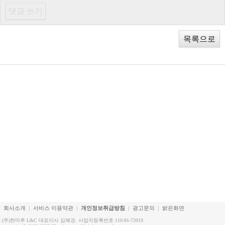
목록으로
회사소개
서비스 이용약관
개인정보취급방침
광고문의
밝은화면
(주)한마루 L&C 대표이사 김혜경. 사업자등록번호 110-81-72019