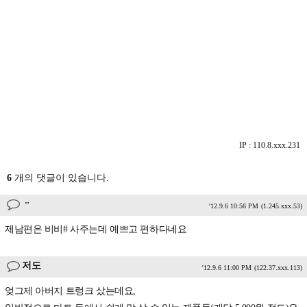
IP : 110.8.xxx.231
6
개의 댓글이 있습니다.
ᆢ
'12.9.6 10:56 PM
(1.245.xxx.53)
제남편은 비비# 사주는데 예쁘고 편하다네요
저도
'12.9.6 11:00 PM
(122.37.xxx.113)
엊그제 아버지 트렁크 샀는데요,