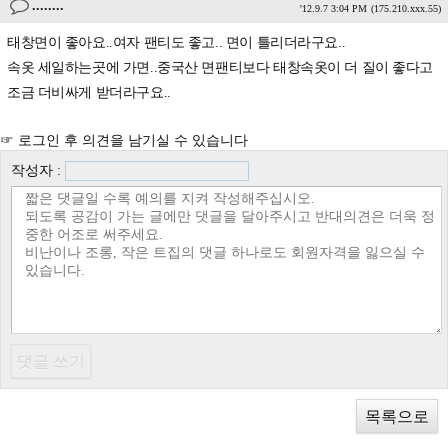
........
'12.9.7 3:04 PM
(175.210.xxx.55)
태창면이 좋아요..여자 팬티도 좋고.. 면이 틀리더라구요..
속옷 세일하는곳에 가면..중국산 면팬티보다 태창속옷이 더 질이 좋다고
조금 더비싸게 받더라구요..
☞ 로그인 후 의견을 남기실 수 있습니다
작성자 :
목록으로