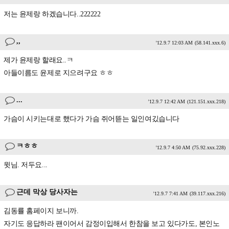
저는 윤제랑 하겠습니다..222222
,,
'12.9.7 12:03 AM
(58.141.xxx.6)
제가 윤제랑 할래요..ㅋ
아들이름도 윤제로 지으려구요 ㅎㅎ
...
'12.9.7 12:42 AM
(121.151.xxx.218)
가슴이 시키는대로 했다가 가슴 쥐어뜯는 일인여깄습니다
ㅋㅎㅎ
'12.9.7 4:50 AM
(75.92.xxx.228)
윗님. 저두요...
근데 막상 당사자는
'12.9.7 7:41 AM
(39.117.xxx.216)
김동률 홈페이지 보니까.
자기도 응답하라 팬이어서 감정이입해서 한참을 보고 있다가도, 본인노