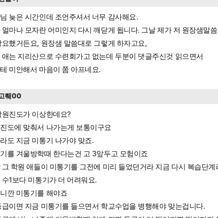
님 늦은 시간인데 조언주셔서 너무 감사해요.
 얼마나 모자란 어미인지 다시 깨닫게 됩니다. 그날 제가 저 원장샘말
강요했거든요, 원장샘 말씀대로 그렇게 하자고요,
 애는 지리산으로 수련회가고 없는데 두분이 댓글주신것 읽으면서
테 미안해서 마음이 쫌 아프네요.
고뤠00
학원진도가 이상한데요?
진도에 맞춰서 나가는게 보통이구요
라도 지금 미통기 나가야 맞죠.
기를 겨울방학때 한다는건 고 3앞두고 모험이죠
 그 학원 애들이 미통기를 그전에 미리 들었던거라 지금 다시 복습단계라
 수1보다 미통기가 더 어려워요.
니깐 미통기를 해야죠
등급이면 지금 미통기를 들으면서 학교수업을 병행해야 맞는겁니다.