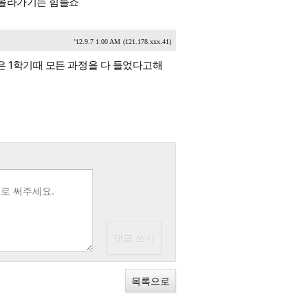
 올라가기는 힘들죠
'12.9.7 1:00 AM
(121.178.xxx.41)
은 1학기때 모든 과정을 다 들었다고해
목록으로