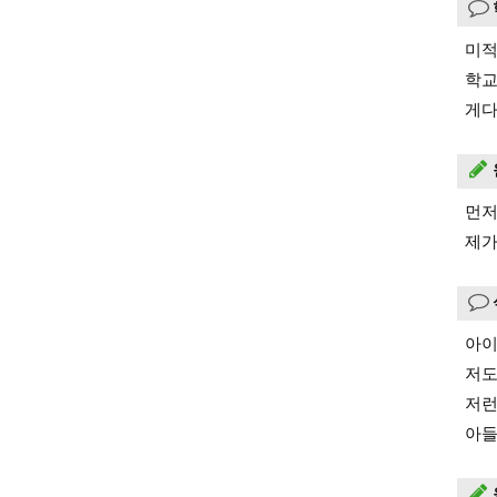
미적
학교
게다
먼저
제가
아이
저도
저런
아들