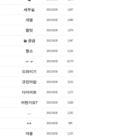
세우실
2012/10/30
1,067
개명
2012/10/30
2,689
참맛
2012/10/30
1,679
늘 궁금
2012/10/30
1,947
청소
2012/10/30
3,216
ㅜ ㅜ
2012/10/30
10,757
드라이기
2012/10/30
1,933
규민마암
2012/10/30
3,216
다이어트
2012/10/30
1,572
어떤가요?
2012/10/30
3,508
...
2012/10/30
2,335
++
2012/10/30
999
야옹
2012/10/30
1,225