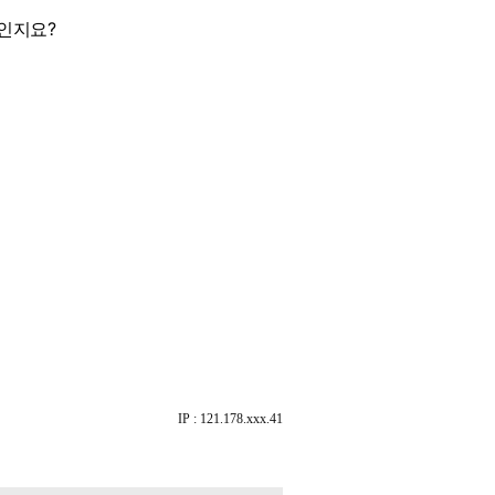
일인지요?
IP : 121.178.xxx.41