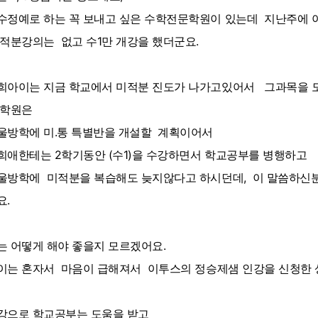
수정예로 하는 꼭 보내고 싶은 수학전문학원이 있는데 지난주에
적분강의는 없고 수1만 개강을 했더군요.
희아이는 지금 학교에서 미적분 진도가 나가고있어서 그과목을
 학원은
울방학에 미.통 특별반을 개설할 계획이어서
희애한테는 2학기동안 (수1)을 수강하면서 학교공부를 병행하고
울방학에 미적분을 복습해도 늦지않다고 하시던데, 이 말씀하신
요.
는 어떻게 해야 좋을지 모르겠어요.
이는 혼자서 마음이 급해져서 이투스의 정승제샘 인강을 신청한 
강으로 학교공부는 도움을 받고