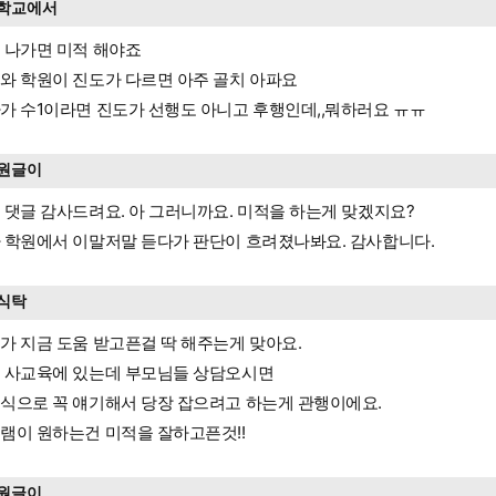
학교에서
 나가면 미적 해야죠
와 학원이 진도가 다르면 아주 골치 아파요
가 수1이라면 진도가 선행도 아니고 후행인데,,뭐하러요 ㅠㅠ
원글이
 댓글 감사드려요. 아 그러니까요. 미적을 하는게 맞겠지요?
 학원에서 이말저말 듣다가 판단이 흐려졌나봐요. 감사합니다.
식탁
가 지금 도움 받고픈걸 딱 해주는게 맞아요.
 사교육에 있는데 부모님들 상담오시면
식으로 꼭 얘기해서 당장 잡으려고 하는게 관행이에요.
램이 원하는건 미적을 잘하고픈것!!
원글이