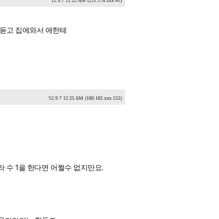
'12.9.7 12:22 AM
(121.178.xxx.41)
씀듣고 집에와서 애한테
'12.9.7 12:25 AM
(180.182.xxx.152)
 수 1을 한다면 어쩔수 없지만요.