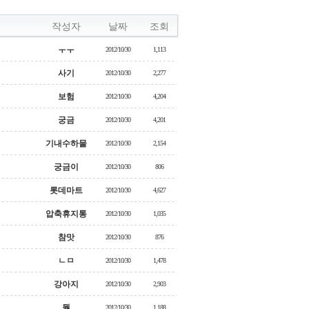
작성자
날짜
조회
ㅜㅜ
2012/10/30
1,113
사기
2012/10/30
2,277
보험
2012/10/30
4,204
궁금
2012/10/30
4,201
기내수하물
2012/10/30
2,154
궁금이
2012/10/30
806
롯데마트
2012/10/30
4,627
압축휴지통
2012/10/30
1,035
참맛
2012/10/30
876
ㄴㅁ
2012/10/30
1,478
강아지
2012/10/30
2,903
뭘
2012/10/30
1,188