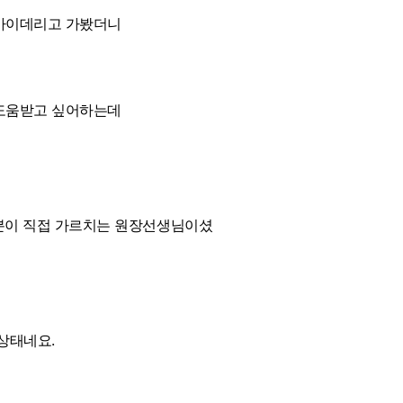
 아이데리고 가봤더니
 도움받고 싶어하는데
분이 직접 가르치는 원장선생님이셨
상태네요.