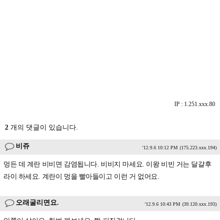
IP : 1.251.xxx.80
2
개의 댓글이 있습니다.
비쥬
'12.9.6 10:12 PM
(175.223.xxx.194)
멍든 데 계란 비비면 감염됩니다. 비비지 마세요. 이왕 비빈 거는 달걀후
라이 하세요. 계란이 멍을 빨아들이고 이런 거 없어요.
오래굴리면요.
'12.9.6 10:43 PM
(39.120.xxx.193)