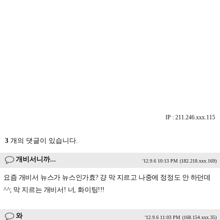
IP : 211.246.xxx.115
3
개의 댓글이 있습니다.
개비서니까...
'12.9.6 10:13 PM
(182.218.xxx.169)
요즘 개비서 뉴스가 뉴스인가효? 걍 막 지르고 나중에 정정도 안 하던데
^^; 막 지르는 개비서! 너, 화이팅!!!
와
'12.9.6 11:03 PM
(168.154.xxx.35)