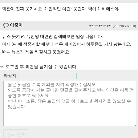
막판이 진짜 웃기네요. 개인적인 의견? 웃긴다. 역쉬 개비에스야
아줌마
'12.9.7 12:07 PM
(219.240.xxx.190)
뉴스 웃겨요. 유민영 대변인 검색해보면 입장 나옵니다.
어제 3시에 생중계할 때부터 너무 재미있어서 하루종일 기사 봤는데요.
kbㄴ 뉴스가 제일 찌질하고 웃겼어요.
☞ 로그인 후 의견을 남기실 수 있습니다
작성자 :