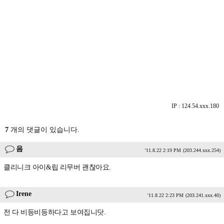
IP : 124.54.xxx.180
7
개의 댓글이 있습니다.
음
'11.8.22 2:19 PM
(203.244.xxx.254)
클리니크 아이&립 리무버 괜찮아요.
Irene
'11.8.22 2:23 PM
(203.241.xxx.40)
전 다 비등비등하다고 보여집니닷.