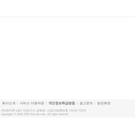
회사소개
서비스 이용약관
개인정보취급방침
광고문의
밝은화면
(주)한마루 L&C 대표이사 김혜경. 사업자등록번호 110-81-72019
copyright © 2002-2023 82cook.com. All right reserved.